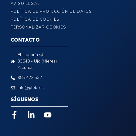
AVISO LEGAL
POLÍTICA DE PROTECCIÓN DE DATOS
POLÍTICA DE COOKIES
PERSONALIZAR COOKIES
CONTACTO
El Llugarín s/n
33640 - Ujo (Mieres)
Asturias
985 422 532
info@ptebi.es
SÍGUENOS