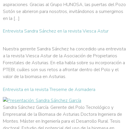
aspiraciones. Gracias al Grupo HUNOSA, las puertas del Pozo
Sotón se abrieron para nosotros, invitándonos a sumergirnos
en la […]
Entrevista Sandra Sánchez en la revista Viesca Astur
Nuestra gerente Sandra Sánchez ha concedido una entrevista
a la revista Viesca Astur de la Asociación de Propietarios
Forestales de Asturias. En ella habla sobre su incorporación a
PTEBI, cuáles son sus retos a afrontar dentro del Polo y el
valor de la biomasa en Asturias.
Entrevista en la revista Treseme de Asmadera
Sandra Sánchez García. Gerente del Polo Tecnológico y
Empresarial de la Biomasa de Asturias Doctora Ingeniera de
Montes. Máster en Ingeniería para el Desarrollo Rural. Tesis
doctoral: Estudio del potencial del uso de la biomasa en