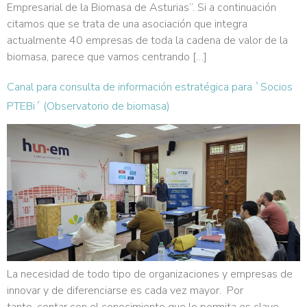
Empresarial de la Biomasa de Asturias”. Si a continuación
citamos que se trata de una asociación que integra
actualmente 40 empresas de toda la cadena de valor de la
biomasa, parece que vamos centrando […]
Canal para consulta de información estratégica para `Socios
PTEBi´ (Observatorio de biomasa)
La necesidad de todo tipo de organizaciones y empresas de
innovar y de diferenciarse es cada vez mayor. Por
tanto, contar con el conocimiento que lo permita es clave,